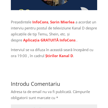
Președintele
InfoCons
,
Sorin Mierlea
a acordat un
interviu pentru postul de televiziune Kanal D despre
aplicațiile de tip Temu, Shein, etc. și
despre
Aplicația GRATUITĂ InfoCons
.
Interviul se va difuza în această seară începând cu
ora 19:00 , în cadrul
Știrilor Kanal D
.
Introdu Comentariu
Adresa ta de email nu va fi publicată.
Câmpurile
obligatorii sunt marcate cu
*