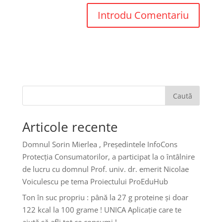
Caută
Articole recente
Domnul Sorin Mierlea , Președintele InfoCons
Protecția Consumatorilor, a participat la o întâlnire
de lucru cu domnul Prof. univ. dr. emerit Nicolae
Voiculescu pe tema Proiectului ProEduHub
Ton în suc propriu : până la 27 g proteine și doar
122 kcal la 100 grame ! UNICA Aplicație care te