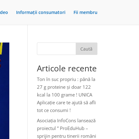
ideo
Informații consumatori
Fii membru
Caută
Articole recente
Ton în suc propriu : până la
27 g proteine și doar 122
kcal la 100 grame ! UNICA
Aplicație care te ajută să afli
tot ce consumi !
Asociația InfoCons lansează
proiectul ” ProEduHub –
sprijin pentru tinerii români