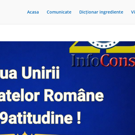
Acasa
Comunicate
Dicționar ingrediente
V