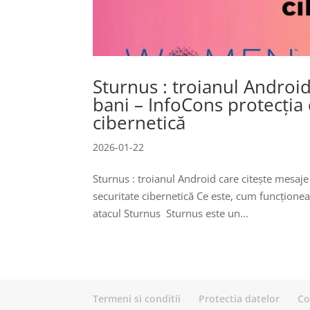
Sturnus : troianul Android
bani – InfoCons protecția
cibernetică
2026-01-22
Sturnus : troianul Android care citește mesaje
securitate cibernetică Ce este, cum funcțione
atacul Sturnus Sturnus este un...
Termeni si conditii
Protectia datelor
Co