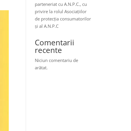
parteneriat cu A.N.P.C., cu
privire la rolul Asociațiilor
de protecția consumatorilor
și al A.N.P.C
Comentarii
recente
Niciun comentariu de
arătat.