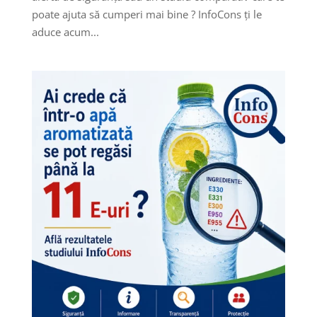
poate ajuta să cumperi mai bine ? InfoCons ți le
aduce acum...