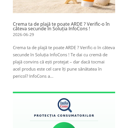
Crema ta de plajă te poate ARDE ? Verific-o în
câteva secunde în Soluția InfoCons !
2026-06-29
Crema ta de plajă te poate ARDE ? Verific-o în câteva
secunde în Soluția InfoCons ! Te dai cu cremă de
plajă convins că ești protejat – dar dacă tocmai
acel produs este cel care îți pune sănătatea în
pericol? InfoCons a...