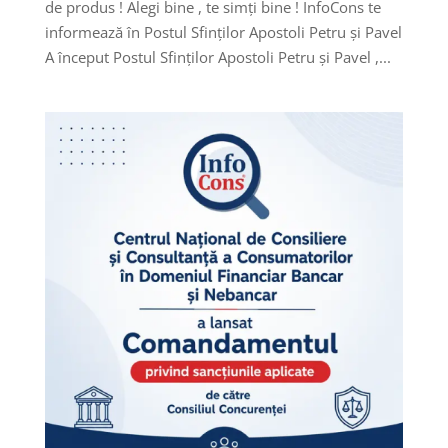
de produs ! Alegi bine , te simți bine ! InfoCons te
informează în Postul Sfinților Apostoli Petru și Pavel
A început Postul Sfinților Apostoli Petru și Pavel ,...