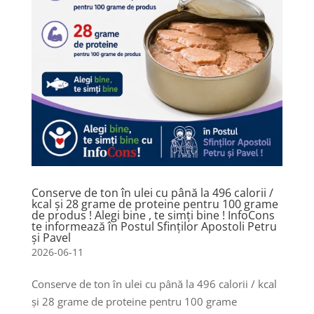
Conserve de ton în ulei cu până la 496 calorii /
kcal și 28 grame de proteine pentru 100 grame
de produs ! Alegi bine , te simți bine ! InfoCons
te informează în Postul Sfinților Apostoli Petru
și Pavel
2026-06-11
Conserve de ton în ulei cu până la 496 calorii / kcal
și 28 grame de proteine pentru 100 grame