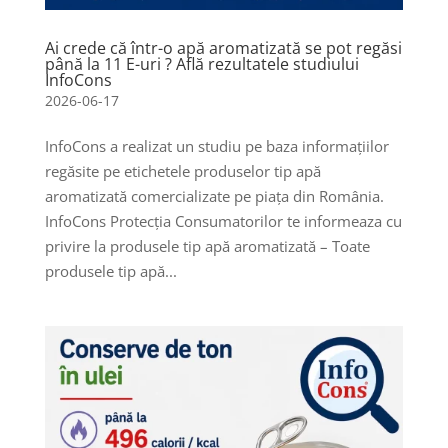
Ai crede că într-o apă aromatizată se pot regăsi
până la 11 E-uri ? Află rezultatele studiului
InfoCons
2026-06-17
InfoCons a realizat un studiu pe baza informațiilor
regăsite pe etichetele produselor tip apă
aromatizată comercializate pe piața din România.
InfoCons Protecția Consumatorilor te informeaza cu
privire la produsele tip apă aromatizată – Toate
produsele tip apă...