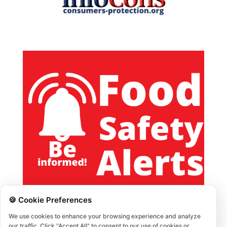
🍪 Cookie Preferences
We use cookies to enhance your browsing experience and analyze
our traffic. Click "Accept All" to consent to our use of cookies or