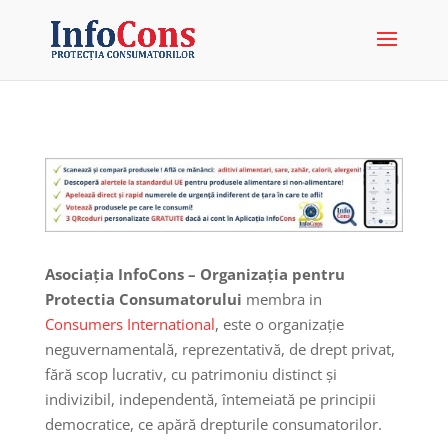
Asociația InfoCons – Organizația pentru
Protectia Consumatorului
membra in
Consumers International
, este o organizație
neguvernamentală, reprezentativă, de drept privat,
fără scop lucrativ, cu patrimoniu distinct și
indivizibil, independentă, întemeiată pe principii
democratice, ce apără drepturile consumatorilor.