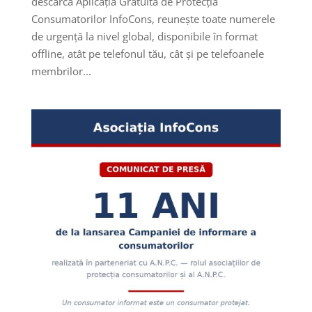
descarcă Aplicația Gratuită de Protecția
Consumatorilor InfoCons, reunește toate numerele
de urgență la nivel global, disponibile în format
offline, atât pe telefonul tău, cât și pe telefoanele
membrilor...