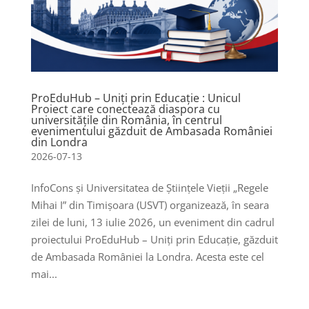
ProEduHub – Uniți prin Educație : Unicul
Proiect care conectează diaspora cu
universitățile din România, în centrul
evenimentului găzduit de Ambasada României
din Londra
2026-07-13
InfoCons și Universitatea de Științele Vieții „Regele
Mihai I” din Timișoara (USVT) organizează, în seara
zilei de luni, 13 iulie 2026, un eveniment din cadrul
proiectului ProEduHub – Uniți prin Educație, găzduit
de Ambasada României la Londra. Acesta este cel
mai...