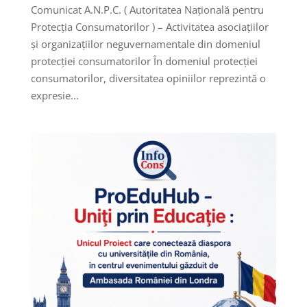
Comunicat A.N.P.C. ( Autoritatea Națională pentru
Protecția Consumatorilor ) – Activitatea asociațiilor
și organizațiilor neguvernamentale din domeniul
protecției consumatorilor În domeniul protecției
consumatorilor, diversitatea opiniilor reprezintă o
expresie...