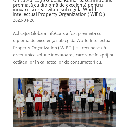
Unica Aplicație Globală Românească InfoCons
premiată cu diplomă de excelență pentru
inovare și creativitate sub egida World
Intellectual Property Organization ( WIPO )
2023-04-26
Aplicația Globală InfoCons a fost premiată cu
diploma de excelență sub egida World Intellectual
Property Organization ( WIPO ) și recunoscută
drept unica soluție inovatoare , care vine în sprijinul
cetățenilor în calitatea lor de consumatori cu...