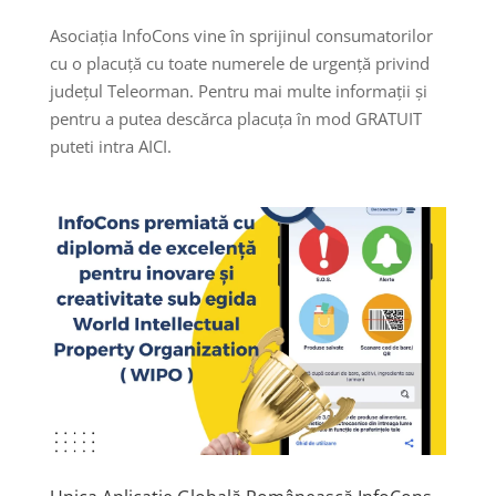
Asociația InfoCons vine în sprijinul consumatorilor
cu o placuță cu toate numerele de urgență privind
județul Teleorman. Pentru mai multe informații și
pentru a putea descărca placuța în mod GRATUIT
puteti intra AICI.