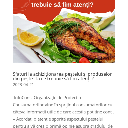
Sfaturi la achiziționarea peștelui și produselor
din pește : la ce trebuie să fim atenți ?
2023-04-21
InfoCons Organizație de Protecția
Consumatorilor vine în sprijinul consumatorilor cu
câteva informații utile de care aceștia pot ține cont .
– Acordați o atenție sporită aspectului peștelui
pentru a vă crea o primă opinie asupra gradului de