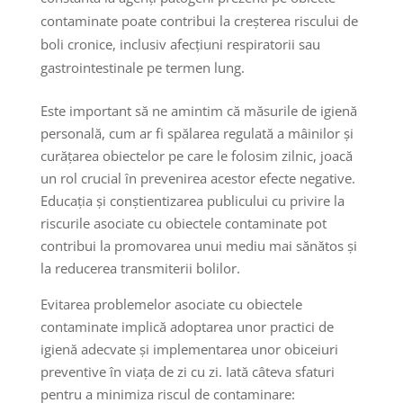
contaminate poate contribui la creșterea riscului de
boli cronice, inclusiv afecțiuni respiratorii sau
gastrointestinale pe termen lung.
Este important să ne amintim că măsurile de igienă
personală, cum ar fi spălarea regulată a mâinilor și
curățarea obiectelor pe care le folosim zilnic, joacă
un rol crucial în prevenirea acestor efecte negative.
Educația și conștientizarea publicului cu privire la
riscurile asociate cu obiectele contaminate pot
contribui la promovarea unui mediu mai sănătos și
la reducerea transmiterii bolilor.
Evitarea problemelor asociate cu obiectele
contaminate implică adoptarea unor practici de
igienă adecvate și implementarea unor obiceiuri
preventive în viața de zi cu zi. Iată câteva sfaturi
pentru a minimiza riscul de contaminare: