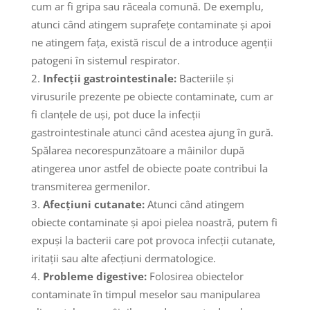
cum ar fi gripa sau răceala comună. De exemplu,
atunci când atingem suprafețe contaminate și apoi
ne atingem fața, există riscul de a introduce agenții
patogeni în sistemul respirator.
Infecții gastrointestinale:
Bacteriile și
virusurile prezente pe obiecte contaminate, cum ar
fi clanțele de uși, pot duce la infecții
gastrointestinale atunci când acestea ajung în gură.
Spălarea necorespunzătoare a mâinilor după
atingerea unor astfel de obiecte poate contribui la
transmiterea germenilor.
Afecțiuni cutanate:
Atunci când atingem
obiecte contaminate și apoi pielea noastră, putem fi
expuși la bacterii care pot provoca infecții cutanate,
iritații sau alte afecțiuni dermatologice.
Probleme digestive:
Folosirea obiectelor
contaminate în timpul meselor sau manipularea