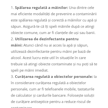
Spălarea regulată a mâinilor:
Una dintre cele
mai eficiente modalități de prevenire a contaminării
este spălarea regulată și corectă a mâinilor cu apă și
săpun. Asigură-te că îți speli mâinile după ce atingi
obiecte comune, cum ar fi clanțele de uși sau banii.
Utilizarea de dezinfectante pentru
mâini:
Atunci când nu ai acces la apă și săpun,
utilizează dezinfectante pentru mâini pe bază de
alcool. Acest lucru este util în situațiile în care
trebuie să atingi obiecte contaminate și nu poți să te
speli pe mâini imediat.
Curățarea regulată a obiectelor personale:
Ia
în considerare curățarea regulată a obiectelor
personale, cum ar fi telefoanele mobile, tastaturile
de calculator și cardurile bancare. Folosește soluții
de curățare antiseptice pentru a reduce riscul de
contaminare.