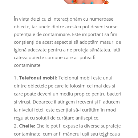
În viața de zi cu zi interacționăm cu numeroase
obiecte, iar unele dintre acestea pot deveni surse
potențiale de contaminare. Este important să fim
conștienți de acest aspect și să adoptăm măsuri de
igienă adecvate pentru a ne proteja sănătatea. Iată
câteva obiecte comune care ar putea fi
contaminate:
Telefonul mobil:
Telefonul mobil este unul
dintre obiectele pe care le folosim cel mai des și
care poate deveni un mediu propice pentru bacterii
și viruși. Deoarece îl atingem frecvent și îl aducem
la nivelul feței, este esențial să-l curățăm în mod
regulat cu soluții de curățare antiseptice.
Cheile:
Cheile pot fi expuse la diverse suprafețe
contaminate, cum ar fi mânerul ușii sau tejgheaua