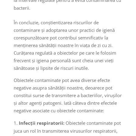
bacterii.
În concluzie, conștientizarea riscurilor de
contaminare și adoptarea unor practici de igienă
corespunzătoare pot contribui semnificativ la
menținerea sănătății noastre în viața de zi cu zi.
Curățarea regulată a obiectelor pe care le folosim
frecvent și igiena personală sunt cheia unei vieți
sănătoase și lipsite de riscuri inutile.
Obiectele contaminate pot avea diverse efecte
negative asupra sănătății noastre, deoarece pot
constitui surse de transmitere a bacteriilor, virușilor
și altor agenți patogeni. Iată câteva dintre efectele
negative asociate cu obiectele contaminate:
Infecții respiratorii:
Obiectele contaminate pot
juca un rol în transmiterea virusurilor respiratorii,