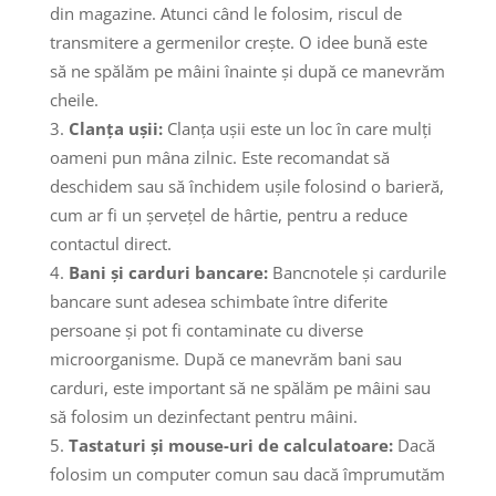
din magazine. Atunci când le folosim, riscul de
transmitere a germenilor crește. O idee bună este
să ne spălăm pe mâini înainte și după ce manevrăm
cheile.
Clanța ușii:
Clanța ușii este un loc în care mulți
oameni pun mâna zilnic. Este recomandat să
deschidem sau să închidem ușile folosind o barieră,
cum ar fi un șervețel de hârtie, pentru a reduce
contactul direct.
Bani și carduri bancare:
Bancnotele și cardurile
bancare sunt adesea schimbate între diferite
persoane și pot fi contaminate cu diverse
microorganisme. După ce manevrăm bani sau
carduri, este important să ne spălăm pe mâini sau
să folosim un dezinfectant pentru mâini.
Tastaturi și mouse-uri de calculatoare:
Dacă
folosim un computer comun sau dacă împrumutăm