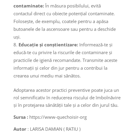
contaminate:
În măsura posibilului, evită
contactul direct cu obiecte potențial contaminate.
Folosește, de exemplu, coatele pentru a apăsa
butoanele de la ascensoare sau pentru a deschide
uși.
Educație și conștientizare:
Informează-te și
educă-te cu privire la riscurile de contaminare și
practicile de igienă recomandate. Transmite aceste
informații și celor din jur pentru a contribui la
crearea unui mediu mai sănătos.
Adoptarea acestor practici preventive poate juca un
rol semnificativ în reducerea riscului de îmbolnăvire
și în protejarea sănătății tale și a celor din jurul tău.
Sursa :
https://www-quechoisir-org
Autor
: LARISA DAMIAN ( RATIU )