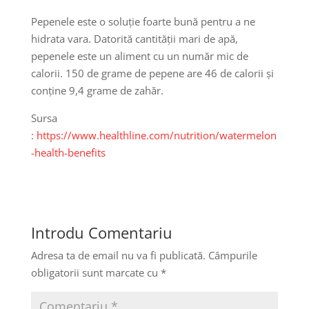
Pepenele este o soluție foarte bună pentru a ne
hidrata vara. Datorită cantității mari de apă,
pepenele este un aliment cu un număr mic de
calorii. 150 de grame de pepene are 46 de calorii și
conține 9,4 grame de zahăr.
Sursa
:
https://www.healthline.com/nutrition/watermelon
-health-benefits
Introdu Comentariu
Adresa ta de email nu va fi publicată.
Câmpurile
obligatorii sunt marcate cu
*