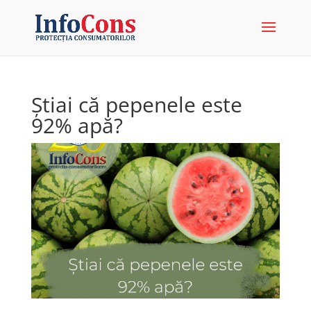
Știai că pepenele este
92% apă?