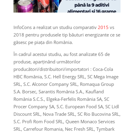
InfoCons a realizat un studiu comparativ
2015
vs
2018 pentru produsele tip băuturi energizante ce se
găsesc pe piața din România.
În cadrul acestui studiu, au fost analizate 65 de
produse, aparținând următorilor
producători/distribuitori/importatori : Coca-Cola
HBC România, S.C. Hell Energy SRL, SC Mega Image
SRL, S.C. Alconor Company SRL, Romaqua Group
S.A. Borsec, Sarantis România S.A., Kaufland
România S.C.S., Elgeka-Ferfelis România SA, SC
Procer Company SA, S.C. European Food SA, SC Lidl
Discount SRL, Nova Trade SRL, SC Rio Bucovina SRL,
S.C. Profi Rom Food SRL, Queen Monaco Services
SRL, Carrefour Romania, Nec Fresh SRL, Tymbark