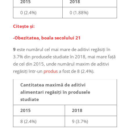
2015
2018
0 (2.4%)
0 (1.88%)
Citește și:
-Obezitatea, boala secolului 21
9
este numărul cel mai mare de aditivi regăsiți în
3.7% din produsele studiate în 2018, mai mare față
de cel din 2015, unde numărul maxim de aditivi
regăsiți într-un
produs
a fost de 8 (2.4%).
Cantitatea maximă de aditivi
alimentari regăsiți în produsele
studiate
2015
2018
8 (2.4%)
9 (3.7%)