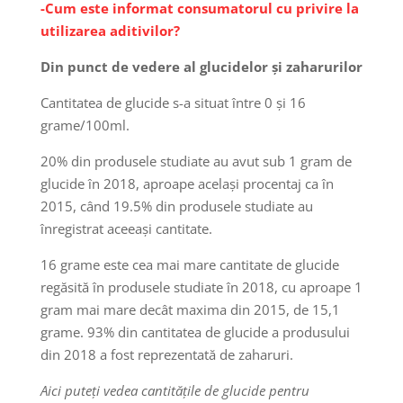
-Cum este informat consumatorul cu privire la
utilizarea aditivilor?
Din punct de vedere al glucidelor și zaharurilor
Cantitatea de glucide s-a situat între 0 și 16
grame/100ml.
20% din produsele studiate au avut sub 1 gram de
glucide în 2018, aproape același procentaj ca în
2015, când 19.5% din produsele studiate au
înregistrat aceeași cantitate.
16 grame este cea mai mare cantitate de glucide
regăsită în produsele studiate în 2018, cu aproape 1
gram mai mare decât maxima din 2015, de 15,1
grame. 93% din cantitatea de glucide a produsului
din 2018 a fost reprezentată de zaharuri.
Aici puteți vedea cantitățile de glucide pentru