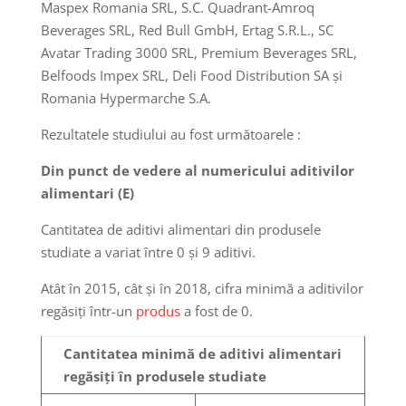
Maspex Romania SRL, S.C. Quadrant-Amroq
Beverages SRL, Red Bull GmbH, Ertag S.R.L., SC
Avatar Trading 3000 SRL, Premium Beverages SRL,
Belfoods Impex SRL, Deli Food Distribution SA și
Romania Hypermarche S.A.
Rezultatele studiului au fost următoarele :
Din punct de vedere al numericului aditivilor
alimentari (E)
Cantitatea de aditivi alimentari din produsele
studiate a variat între 0 și 9 aditivi.
Atât în 2015, cât și în 2018, cifra minimă a aditivilor
regăsiți într-un
produs
a fost de 0.
Cantitatea minimă de aditivi alimentari
regăsiți în produsele studiate