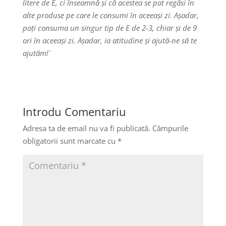
litere de E, ci înseamnă și că acestea se pot regăsi în
alte produse pe care le consumi în aceeași zi. Așadar,
poți consuma un singur tip de E de 2-3, chiar și de 9
ori în aceeași zi. Așadar, ia atitudine și ajută-ne să te
ajutăm!`
Introdu Comentariu
Adresa ta de email nu va fi publicată.
Câmpurile
obligatorii sunt marcate cu
*