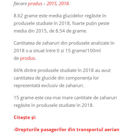
fiecare
produs
–
2015
,
2018
.
8.62 grame este media glucidelor regăsite în
produsele studiate în 2018, foarte puțin peste
media din 2015, de 8.54 de grame.
Cantitatea de zaharuri din produsele analizate în
2018 s-a situat între 0 și 15 grame/100ml
de
produs
.
66% dintre produsele studiate în 2018 au avut
cantitatea de glucide din componența lor
reprezentată exclusiv de zaharuri.
15 grame este cea mai mare cantitate de zaharuri
regăsite în produsele studiate în 2018.
Citește și:
-Drepturile pasagerilor din transportul aerian