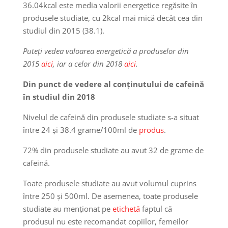
36.04kcal este media valorii energetice regăsite în
produsele studiate, cu 2kcal mai mică decât cea din
studiul din 2015 (38.1).
Puteți vedea valoarea energetică a produselor din
2015
aici
, iar a celor din 2018
aici
.
Din punct de vedere al conținutului de cafeină
în studiul din 2018
Nivelul de cafeină din produsele studiate s-a situat
între 24 și 38.4 grame/100ml de
produs
.
72% din produsele studiate au avut 32 de grame de
cafeină.
Toate produsele studiate au avut volumul cuprins
între 250 și 500ml. De asemenea, toate produsele
studiate au menționat pe
etichetă
faptul că
produsul nu este recomandat copiilor, femeilor