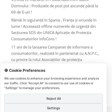
Domnului : Produsele de post pot ascunde până la
69 de E-uri !
Rămâi în siguranță în Spania , Franța și oriunde în
lume ! Accesează offline numerele de urgență din
Secțiunea SOS din UNICA Aplicație de Protecția
Consumatorilor InfoCons !
11 ani de la lansarea Campaniei de informare a
consumatorilor, realizată în parteneriat cu A.N.P.C.,
cu privire la rolul Asociațiilor de protecția
consumatorilor și al A.N.P.C
🍪 Cookie Preferences
Comentarii recente
We use cookies to enhance your browsing experience and analyze
our traffic. Click "Accept All" to consent to our use of cookies or
Niciun comentariu de arătat.
"Settings" to manage your preferences.
Reject All
Settings