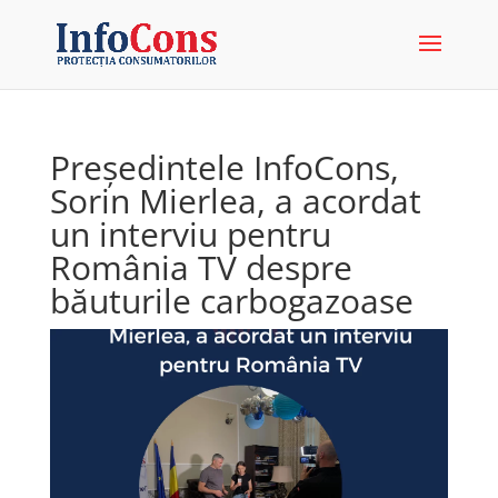
Președintele InfoCons,
Sorin Mierlea, a acordat
un interviu pentru
România TV despre
băuturile carbogazoase