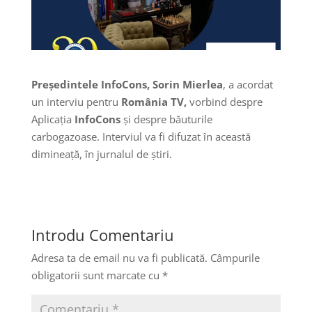
Președintele InfoCons, Sorin Mierlea
, a acordat
un interviu pentru
România TV,
vorbind despre
Aplicația
InfoCons
și despre băuturile
carbogazoase. Interviul va fi difuzat în această
dimineață, în jurnalul de știri.
Introdu Comentariu
Adresa ta de email nu va fi publicată.
Câmpurile
obligatorii sunt marcate cu
*