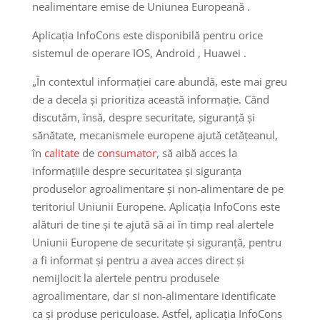
nealimentare emise de Uniunea Europeană .
Aplicația InfoCons este disponibilă pentru orice
sistemul de operare IOS, Android , Huawei .
„În contextul informației care abundă, este mai greu
de a decela și prioritiza această informație. Când
discutăm, însă, despre securitate, siguranță și
sănătate, mecanismele europene ajută cetățeanul,
în
calitate
de
consumator
, să aibă acces la
informațiile despre securitatea și siguranța
produselor agroalimentare și non-alimentare de pe
teritoriul Uniunii Europene. Aplicația InfoCons este
alături de tine și te ajută să ai în timp real alertele
Uniunii Europene de securitate și siguranță, pentru
a fi informat și pentru a avea acces direct și
nemijlocit la alertele pentru produsele
agroalimentare, dar si non-alimentare identificate
ca și produse periculoase. Astfel, aplicația InfoCons