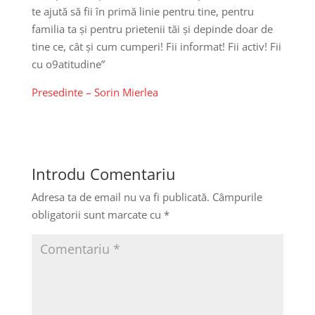
te ajută să fii în primă linie pentru tine, pentru
familia ta și pentru prietenii tăi și depinde doar de
tine ce, cât și cum cumperi! Fii informat! Fii activ! Fii
cu o9atitudine”
Presedinte – Sorin Mierlea
Introdu Comentariu
Adresa ta de email nu va fi publicată.
Câmpurile
obligatorii sunt marcate cu
*