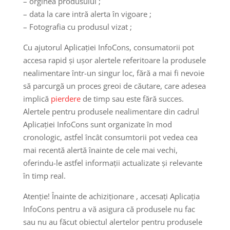
– orginea produsului ;
– data la care intră alerta în vigoare ;
– Fotografia cu produsul vizat ;
Cu ajutorul Aplicației InfoCons, consumatorii pot
accesa rapid și ușor alertele referitoare la produsele
nealimentare într-un singur loc, fără a mai fi nevoie
să parcurgă un proces greoi de căutare, care adesea
implică
pierdere
de timp sau este fără succes.
Alertele pentru produsele nealimentare din cadrul
Aplicației InfoCons sunt organizate în mod
cronologic, astfel încât consumtorii pot vedea cea
mai recentă alertă înainte de cele mai vechi,
oferindu-le astfel informații actualizate și relevante
în timp real.
Atenție! Înainte de achiziționare , accesați Aplicația
InfoCons pentru a vă asigura că produsele nu fac
sau nu au făcut obiectul alertelor pentru produsele