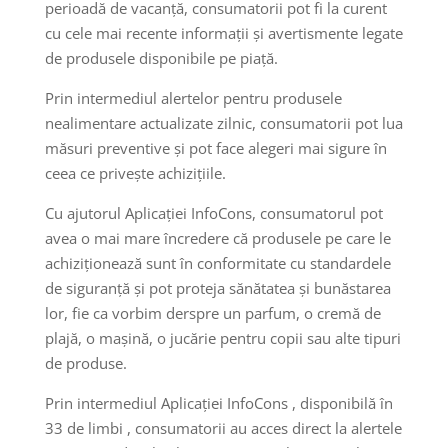
perioadă de vacanță, consumatorii pot fi la curent
cu cele mai recente informații și avertismente legate
de produsele disponibile pe piață.
Prin intermediul alertelor pentru produsele
nealimentare actualizate zilnic, consumatorii pot lua
măsuri preventive și pot face alegeri mai sigure în
ceea ce privește achizițiile.
Cu ajutorul Aplicației InfoCons, consumatorul pot
avea o mai mare încredere că produsele pe care le
achiziționează sunt în conformitate cu standardele
de siguranță și pot proteja sănătatea și bunăstarea
lor, fie ca vorbim derspre un parfum, o cremă de
plajă, o mașină, o jucărie pentru copii sau alte tipuri
de produse.
Prin intermediul Aplicației InfoCons , disponibilă în
33 de limbi , consumatorii au acces direct la alertele