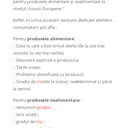
pentru produsele alimentare și nealimentare la
nivelul Uniunii Europene !
Astfel, în urma accesării secțiunii dedicate alertelor ,
consumatorii pot afla :
Pentru
produsele alimentare
:
– Data la care a fost emisă alerta (de la cea mai
recentă, la cea mai veche);
– Descriere explicită a produsului;
– Țările vizate;
– Problema identificată cu produsul;
– Gradul de
risc
(de la scăzut, nedeterminat și până
la serios)
Pentru
produsele nealimentare
:
– denumire
produs
;
– țara vizată ;
– gradul de
risc
;