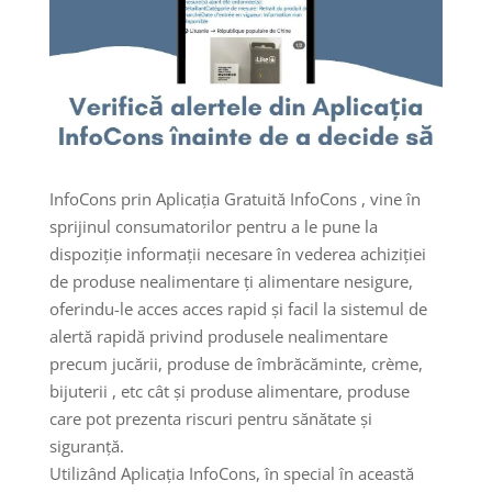
InfoCons prin Aplicația Gratuită InfoCons , vine în
sprijinul consumatorilor pentru a le pune la
dispoziție informații necesare în vederea achiziției
de produse nealimentare ți alimentare nesigure,
oferindu-le acces acces rapid și facil la sistemul de
alertă rapidă privind produsele nealimentare
precum jucării, produse de îmbrăcăminte, crème,
bijuterii , etc cât și produse alimentare, produse
care pot prezenta riscuri pentru sănătate și
siguranță.
Utilizând Aplicația InfoCons, în special în această