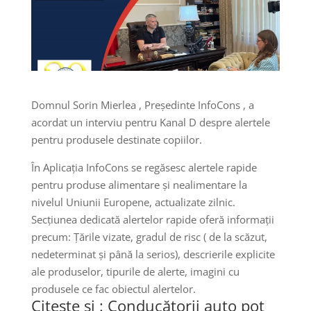
Domnul Sorin Mierlea , Președinte InfoCons , a
acordat un interviu pentru Kanal D despre alertele
pentru produsele destinate copiilor.
În Aplicația InfoCons se regăsesc alertele rapide
pentru produse alimentare și nealimentare la
nivelul Uniunii Europene, actualizate zilnic.
Secțiunea dedicată alertelor rapide oferă informații
precum: Țările vizate, gradul de risc ( de la scăzut,
nedeterminat și până la serios), descrierile explicite
ale produselor, tipurile de alerte, imagini cu
produsele ce fac obiectul alertelor.
Citeste si :
Conducătorii auto pot