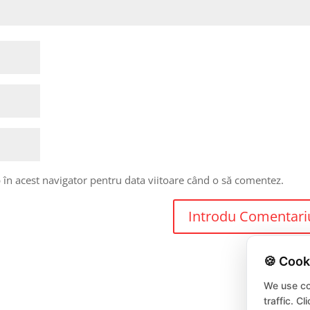
 în acest navigator pentru data viitoare când o să comentez.
🍪 Cook
We use co
traffic. C