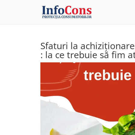
Sfaturi la achiziționar
: la ce trebuie să fim a