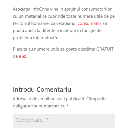
Asociația InfoCons vine în sprijinul consumatorilor
cu un material ce cuprinde toate numere utile de pe
teritoriul României ca cetățeanul
consumator
să
poată apela la diferitele instituții în funcție de
problema întâmpinată.
Placuța cu numere utile se poate descărca GRATUIT
de
aici
.
Introdu Comentariu
Adresa ta de email nu va fi publicată.
Câmpurile
obligatorii sunt marcate cu
*