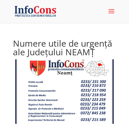
Numere utile de urgență
ale Județului NEAMȚ