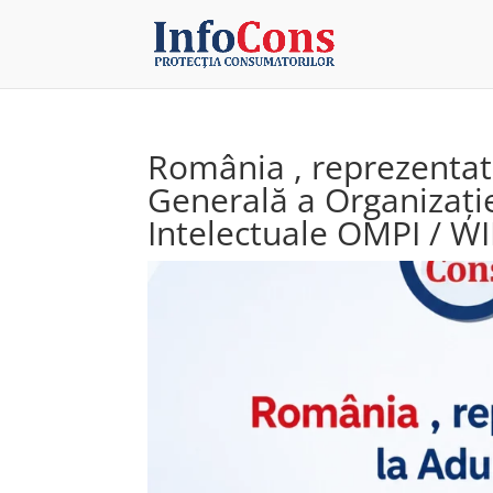
România , reprezentat
Generală a Organizație
Intelectuale OMPI / W