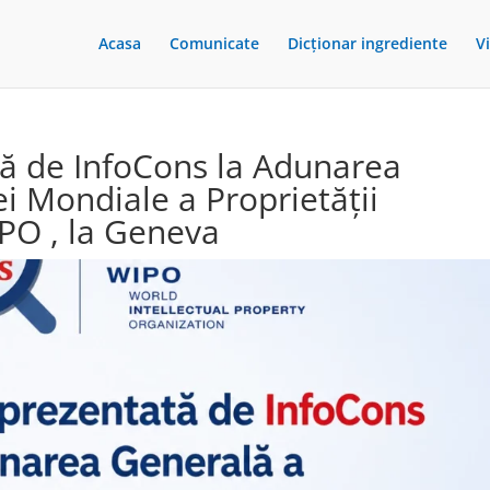
Acasa
Comunicate
Dicționar ingrediente
V
ă de InfoCons la Adunarea
i Mondiale a Proprietății
IPO , la Geneva