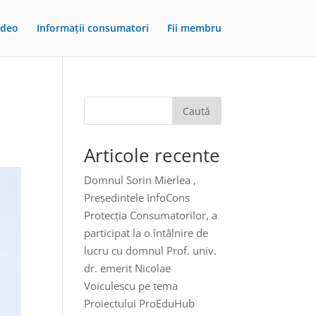
ideo
Informații consumatori
Fii membru
Caută
Articole recente
Domnul Sorin Mierlea ,
Președintele InfoCons
Protecția Consumatorilor, a
participat la o întâlnire de
lucru cu domnul Prof. univ.
dr. emerit Nicolae
Voiculescu pe tema
Proiectului ProEduHub