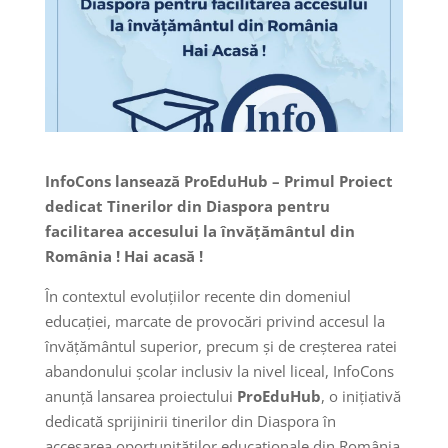
InfoCons lansează ProEduHub – Primul Proiect
dedicat Tinerilor din Diaspora pentru
facilitarea accesului la învățământul din
România ! Hai acasă !
În contextul evoluțiilor recente din domeniul
educației, marcate de provocări privind accesul la
învățământul superior, precum și de creșterea ratei
abandonului școlar inclusiv la nivel liceal, InfoCons
anunță lansarea proiectului
ProEduHub
, o inițiativă
dedicată sprijinirii tinerilor din Diaspora în
accesarea oportunităților educaționale din România