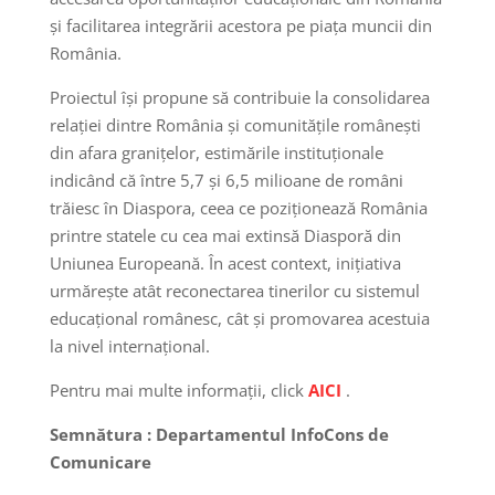
și facilitarea integrării acestora pe piața muncii din
România.
Proiectul își propune să contribuie la consolidarea
relației dintre România și comunitățile românești
din afara granițelor, estimările instituționale
indicând că între 5,7 și 6,5 milioane de români
trăiesc în Diaspora, ceea ce poziționează România
printre statele cu cea mai extinsă Diasporă din
Uniunea Europeană. În acest context, inițiativa
urmărește atât reconectarea tinerilor cu sistemul
educațional românesc, cât și promovarea acestuia
la nivel internațional.
Pentru mai multe informații, click
AICI
.
Semnătura : Departamentul InfoCons de
Comunicare