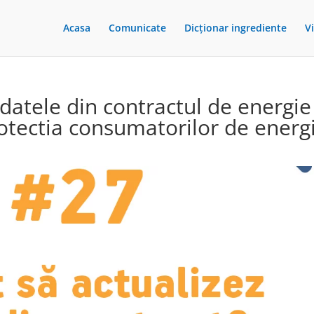
Acasa
Comunicate
Dicționar ingrediente
V
datele din contractul de energie
rotectia consumatorilor de energ