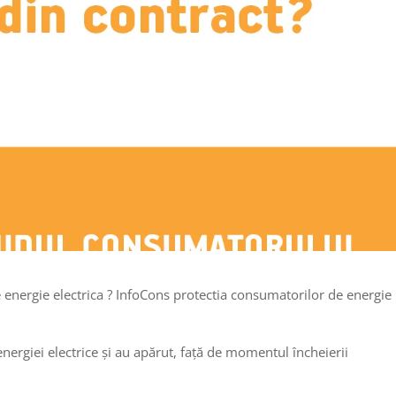
e energie electrica ? InfoCons protectia consumatorilor de energie
 energiei electrice și au apărut, față de momentul încheierii