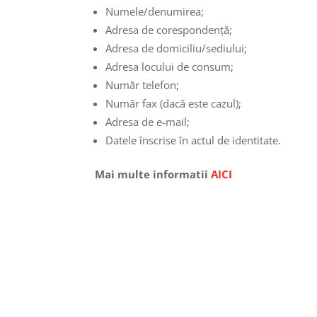
Numele/denumirea;
Adresa de corespondență;
Adresa de domiciliu/sediului;
Adresa locului de consum;
Număr telefon;
Număr fax (dacă este cazul);
Adresa de e-mail;
Datele înscrise în actul de identitate.
Mai multe informatii
AICI