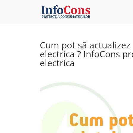
Cum pot să actualizez 
electrica ? InfoCons p
electrica