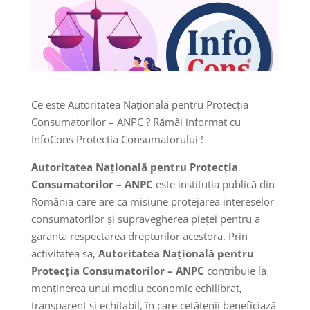
Ce este Autoritatea Națională pentru Protecția
Consumatorilor – ANPC ? Rămâi informat cu
InfoCons Protecția Consumatorului !
Autoritatea Națională pentru Protecția
Consumatorilor – ANPC
este instituția publică din
România care are ca misiune protejarea intereselor
consumatorilor și supravegherea pieței pentru a
garanta respectarea drepturilor acestora. Prin
activitatea sa,
Autoritatea Națională pentru
Protecția Consumatorilor – ANPC
contribuie la
menținerea unui mediu economic echilibrat,
transparent și echitabil, în care cetățenii beneficiază