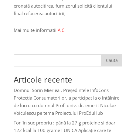
eronată autocitirea, furnizorul solicită clientului
final refacerea autocitirii;
Mai multe informatii
AICI
Caută
Articole recente
Domnul Sorin Mierlea , Președintele InfoCons
Protecția Consumatorilor, a participat la o întâlnire
de lucru cu domnul Prof. univ. dr. emerit Nicolae
Voiculescu pe tema Proiectului ProEduHub
Ton în suc propriu : până la 27 g proteine și doar
122 kcal la 100 grame ! UNICA Aplicație care te