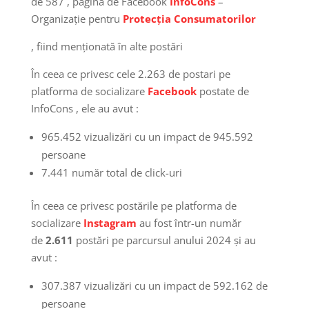
de 587 , pagina de Facebook
InfoCons
–
Organizație pentru
Protecția Consumatorilor
, fiind menționată în alte postări
În ceea ce privesc cele 2.263 de postari pe
platforma de socializare
Facebook
postate de
InfoCons , ele au avut :
965.452 vizualizări cu un impact de 945.592
persoane
7.441 număr total de click-uri
În ceea ce privesc postările pe platforma de
socializare
Instagram
au fost într-un număr
de
2.611
postări pe parcursul anului 2024 și au
avut :
307.387 vizualizări cu un impact de 592.162 de
persoane