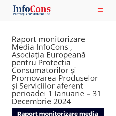
Raport monitorizare
Media InfoCons ,
Asociația Europeană
pentru Protecția
Consumatorilor și
Promovarea Produselor
și Serviciilor aferent
perioadei 1 Ianuarie – 31
Decembrie 2024