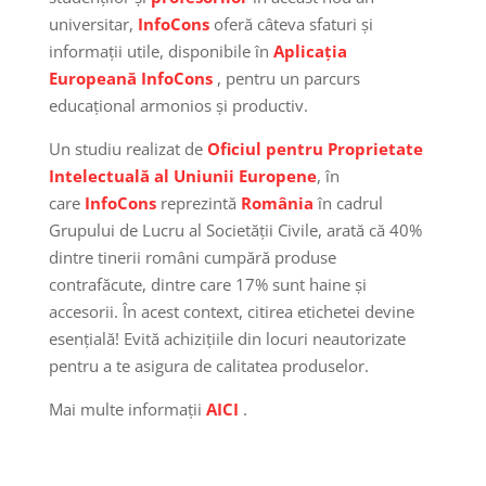
universitar,
InfoCons
oferă câteva sfaturi și
informații utile, disponibile în
Aplicația
Europeană InfoCons
, pentru un parcurs
educațional armonios și productiv.
Un studiu realizat de
Oficiul pentru Proprietate
Intelectuală al Uniunii Europene
, în
care
InfoCons
reprezintă
România
în cadrul
Grupului de Lucru al Societății Civile, arată că 40%
dintre tinerii români cumpără produse
contrafăcute, dintre care 17% sunt haine și
accesorii. În acest context, citirea etichetei devine
esențială! Evită achizițiile din locuri neautorizate
pentru a te asigura de calitatea produselor.
Mai multe informații
AICI
.