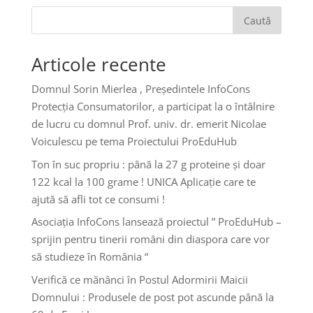
Caută
Articole recente
Domnul Sorin Mierlea , Președintele InfoCons
Protecția Consumatorilor, a participat la o întâlnire
de lucru cu domnul Prof. univ. dr. emerit Nicolae
Voiculescu pe tema Proiectului ProEduHub
Ton în suc propriu : până la 27 g proteine și doar
122 kcal la 100 grame ! UNICA Aplicație care te
ajută să afli tot ce consumi !
Asociația InfoCons lansează proiectul ” ProEduHub –
sprijin pentru tinerii români din diaspora care vor
să studieze în România “
Verifică ce mănânci în Postul Adormirii Maicii
Domnului : Produsele de post pot ascunde până la